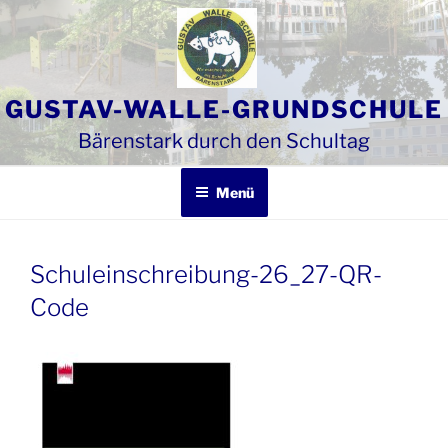
Zum
Inhalt
springen
GUSTAV-WALLE-GRUNDSCHULE
Bärenstark durch den Schultag
Menü
Schuleinschreibung-26_27-QR-
Code