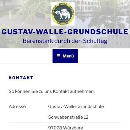
Zum
Inhalt
springen
GUSTAV-WALLE-GRUNDSCHULE
Bärenstark durch den Schultag
Menü
KONTAKT
So können Sie zu uns Kontakt aufnehmen:
Adresse
Gustav-Walle-Grundschule
Schwabenstraße 12
97078 Würzburg