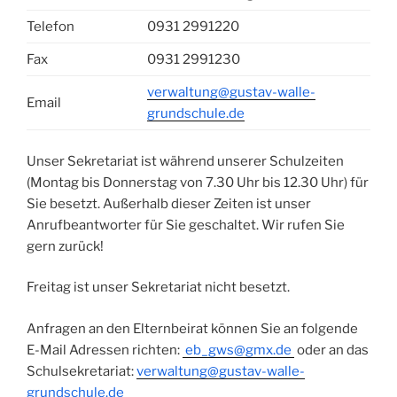
Telefon
0931 2991220
Fax
0931 2991230
verwaltung@gustav-walle-
Email
grundschule.de
Unser Sekretariat ist während unserer Schulzeiten
(Montag bis Donnerstag von 7.30 Uhr bis 12.30 Uhr) für
Sie besetzt. Außerhalb dieser Zeiten ist unser
Anrufbeantworter für Sie geschaltet. Wir rufen Sie
gern zurück!
Freitag ist unser Sekretariat nicht besetzt.
Anfragen an den Elternbeirat können Sie an folgende
E-Mail Adressen richten:
eb_gws@gmx.de
oder an das
Schulsekretariat:
verwaltung@gustav-walle-
grundschule.de