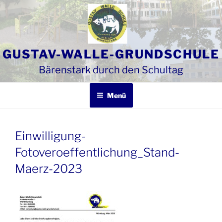
Zum
Inhalt
springen
GUSTAV-WALLE-GRUNDSCHULE
Bärenstark durch den Schultag
Menü
Einwilligung-
Fotoveroeffentlichung_Stand-
Maerz-2023