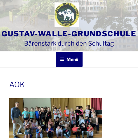
Zum
Inhalt
springen
GUSTAV-WALLE-GRUNDSCHULE
Bärenstark durch den Schultag
Menü
AOK