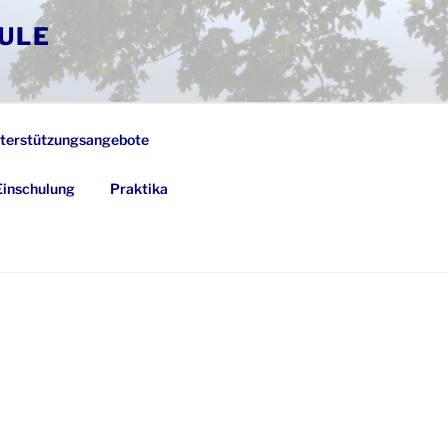
ULE
terstützungsangebote
Einschulung
Praktika