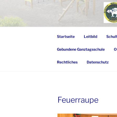
Zum
Inhalt
springen
Startseite
Leitbild
Schul
Gebundene Ganztagsschule
O
Rechtliches
Datenschutz
Feuerraupe