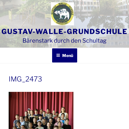
Zum
Inhalt
springen
GUSTAV-WALLE-GRUNDSCHULE
Bärenstark durch den Schultag
Menü
IMG_2473