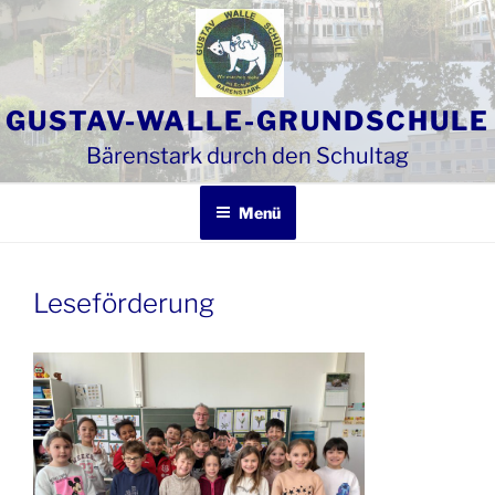
Zum
Inhalt
springen
GUSTAV-WALLE-GRUNDSCHULE
Bärenstark durch den Schultag
Menü
Leseförderung