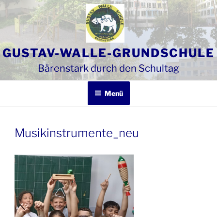
Zum
Inhalt
springen
GUSTAV-WALLE-GRUNDSCHULE
Bärenstark durch den Schultag
Menü
Musikinstrumente_neu