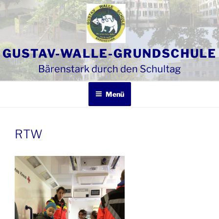
Zum
Inhalt
springen
GUSTAV-WALLE-GRUNDSCHULE
Bärenstark durch den Schultag
Menü
RTW