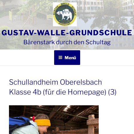
Zum
Inhalt
springen
GUSTAV-WALLE-GRUNDSCHULE
Bärenstark durch den Schultag
Menü
Schullandheim Oberelsbach
Klasse 4b (für die Homepage) (3)