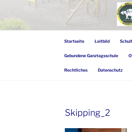
Zum
Inhalt
springen
Startseite
Leitbild
Schul
Gebundene Ganztagsschule
O
Rechtliches
Datenschutz
Skipping_2