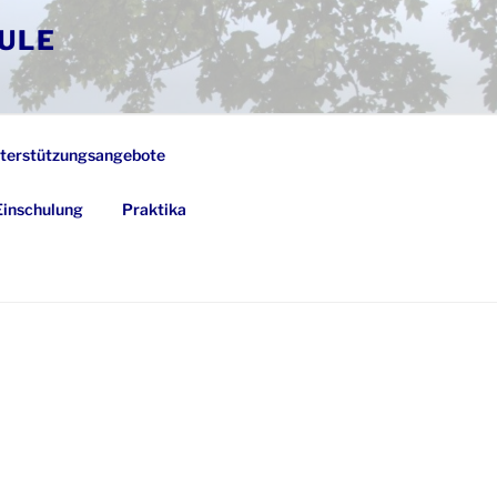
ULE
terstützungsangebote
Einschulung
Praktika