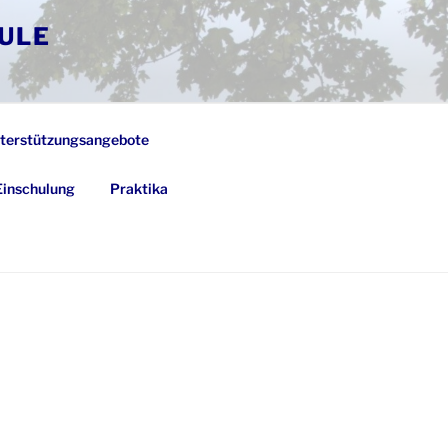
ULE
terstützungsangebote
Einschulung
Praktika