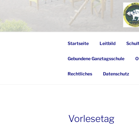
Zum
Inhalt
springen
Startseite
Leitbild
Schul
Gebundene Ganztagsschule
O
Rechtliches
Datenschutz
Vorlesetag