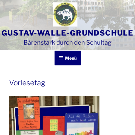
Zum
Inhalt
springen
GUSTAV-WALLE-GRUNDSCHULE
Bärenstark durch den Schultag
Menü
Vorlesetag