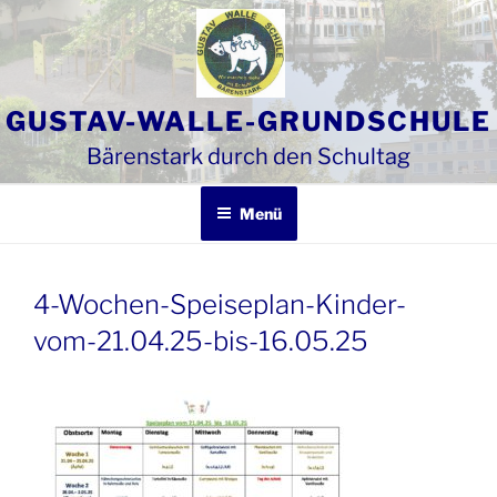
Zum
Inhalt
springen
GUSTAV-WALLE-GRUNDSCHULE
Bärenstark durch den Schultag
Menü
4-Wochen-Speiseplan-Kinder-
vom-21.04.25-bis-16.05.25